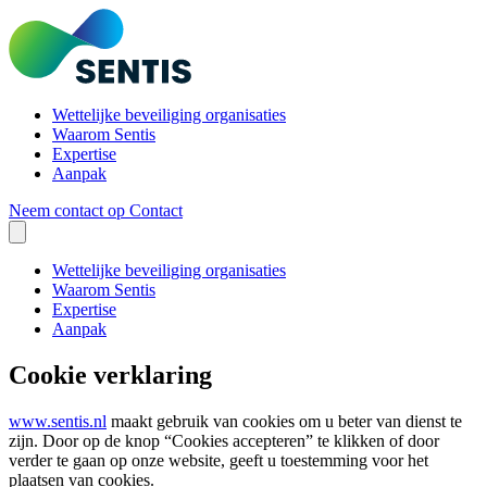
Wettelijke beveiliging organisaties
Waarom Sentis
Expertise
Aanpak
Neem contact op
Contact
Wettelijke beveiliging organisaties
Waarom Sentis
Expertise
Aanpak
Cookie verklaring
www.sentis.nl
maakt gebruik van cookies om u beter van dienst te
zijn. Door op de knop “Cookies accepteren” te klikken of door
verder te gaan op onze website, geeft u toestemming voor het
plaatsen van cookies.