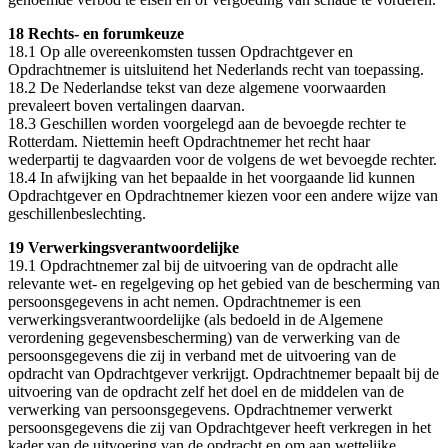
18 Rechts- en forumkeuze
18.1 Op alle overeenkomsten tussen Opdrachtgever en
Opdrachtnemer is uitsluitend het Nederlands recht van toepassing.
18.2 De Nederlandse tekst van deze algemene voorwaarden
prevaleert boven vertalingen daarvan.
18.3 Geschillen worden voorgelegd aan de bevoegde rechter te
Rotterdam. Niettemin heeft Opdrachtnemer het recht haar
wederpartij te dagvaarden voor de volgens de wet bevoegde rechter.
18.4 In afwijking van het bepaalde in het voorgaande lid kunnen
Opdrachtgever en Opdrachtnemer kiezen voor een andere wijze van
geschillenbeslechting.
19 Verwerkingsverantwoordelijke
19.1 Opdrachtnemer zal bij de uitvoering van de opdracht alle
relevante wet- en regelgeving op het gebied van de bescherming van
persoonsgegevens in acht nemen. Opdrachtnemer is een
verwerkingsverantwoordelijke (als bedoeld in de Algemene
verordening gegevensbescherming) van de verwerking van de
persoonsgegevens die zij in verband met de uitvoering van de
opdracht van Opdrachtgever verkrijgt. Opdrachtnemer bepaalt bij de
uitvoering van de opdracht zelf het doel en de middelen van de
verwerking van persoonsgegevens. Opdrachtnemer verwerkt
persoonsgegevens die zij van Opdrachtgever heeft verkregen in het
kader van de uitvoering van de opdracht en om aan wettelijke