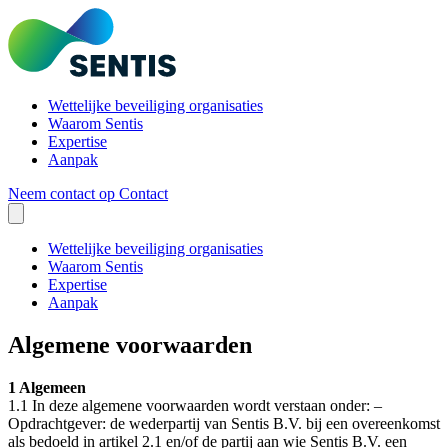
Wettelijke beveiliging organisaties
Waarom Sentis
Expertise
Aanpak
Neem contact op
Contact
Wettelijke beveiliging organisaties
Waarom Sentis
Expertise
Aanpak
Algemene voorwaarden
1 Algemeen
1.1 In deze algemene voorwaarden wordt verstaan onder: –
Opdrachtgever: de wederpartij van Sentis B.V. bij een overeenkomst
als bedoeld in artikel 2.1 en/of de partij aan wie Sentis B.V. een