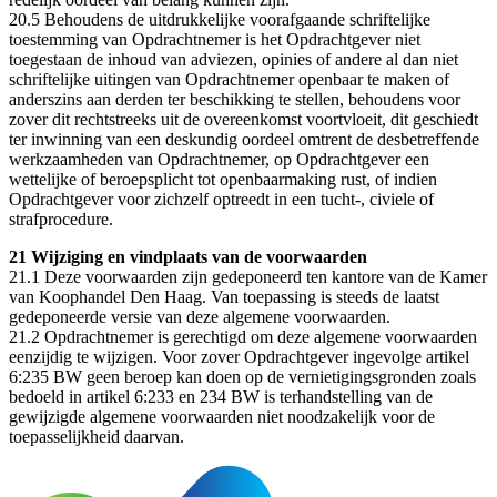
20.5 Behoudens de uitdrukkelijke voorafgaande schriftelijke
toestemming van Opdrachtnemer is het Opdrachtgever niet
toegestaan de inhoud van adviezen, opinies of andere al dan niet
schriftelijke uitingen van Opdrachtnemer openbaar te maken of
anderszins aan derden ter beschikking te stellen, behoudens voor
zover dit rechtstreeks uit de overeenkomst voortvloeit, dit geschiedt
ter inwinning van een deskundig oordeel omtrent de desbetreffende
werkzaamheden van Opdrachtnemer, op Opdrachtgever een
wettelijke of beroepsplicht tot openbaarmaking rust, of indien
Opdrachtgever voor zichzelf optreedt in een tucht-, civiele of
strafprocedure.
21 Wijziging en vindplaats van de voorwaarden
21.1 Deze voorwaarden zijn gedeponeerd ten kantore van de Kamer
van Koophandel Den Haag. Van toepassing is steeds de laatst
gedeponeerde versie van deze algemene voorwaarden.
21.2 Opdrachtnemer is gerechtigd om deze algemene voorwaarden
eenzijdig te wijzigen. Voor zover Opdrachtgever ingevolge artikel
6:235 BW geen beroep kan doen op de vernietigingsgronden zoals
bedoeld in artikel 6:233 en 234 BW is terhandstelling van de
gewijzigde algemene voorwaarden niet noodzakelijk voor de
toepasselijkheid daarvan.