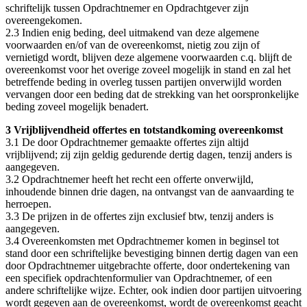
schriftelijk tussen Opdrachtnemer en Opdrachtgever zijn
overeengekomen.
2.3 Indien enig beding, deel uitmakend van deze algemene
voorwaarden en/of van de overeenkomst, nietig zou zijn of
vernietigd wordt, blijven deze algemene voorwaarden c.q. blijft de
overeenkomst voor het overige zoveel mogelijk in stand en zal het
betreffende beding in overleg tussen partijen onverwijld worden
vervangen door een beding dat de strekking van het oorspronkelijke
beding zoveel mogelijk benadert.
3 Vrijblijvendheid offertes en totstandkoming overeenkomst
3.1 De door Opdrachtnemer gemaakte offertes zijn altijd
vrijblijvend; zij zijn geldig gedurende dertig dagen, tenzij anders is
aangegeven.
3.2 Opdrachtnemer heeft het recht een offerte onverwijld,
inhoudende binnen drie dagen, na ontvangst van de aanvaarding te
herroepen.
3.3 De prijzen in de offertes zijn exclusief btw, tenzij anders is
aangegeven.
3.4 Overeenkomsten met Opdrachtnemer komen in beginsel tot
stand door een schriftelijke bevestiging binnen dertig dagen van een
door Opdrachtnemer uitgebrachte offerte, door ondertekening van
een specifiek opdrachtenformulier van Opdrachtnemer, of een
andere schriftelijke wijze. Echter, ook indien door partijen uitvoering
wordt gegeven aan de overeenkomst, wordt de overeenkomst geacht